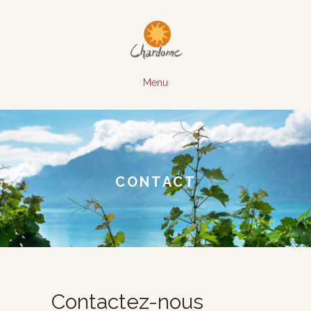
Menu
CONTACT
Contactez-nous