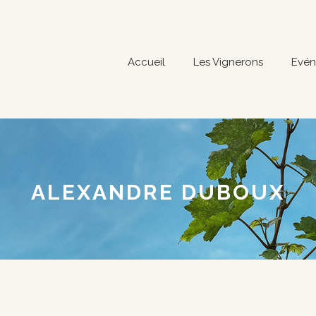
Accueil
Les Vignerons
Evén
ALEXANDRE DUBOUX