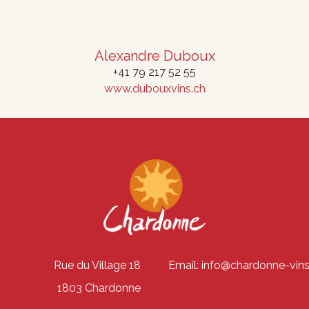
Alexandre Duboux
+41 79 217 52 55
www.dubouxvins.ch
Rue du Village 18
Email: info@chardonne-vins
1803 Chardonne