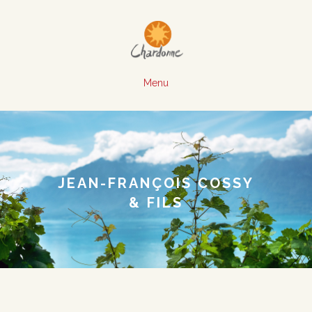
Menu
JEAN-FRANÇOIS COSSY
& FILS