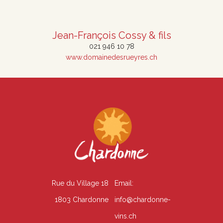
Jean-François Cossy & fils
021 946 10 78
www.domainedesrueyres.ch
Rue du Village 18
Email:
1803 Chardonne
info@chardonne-
vins.ch