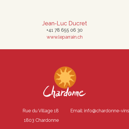
Jean-Luc Ducret
+41 78 655 06 30
www.leparrain.ch
Rue du Village 18
Email: info@chardonne-vins
1803 Chardonne