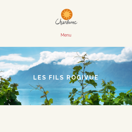
Menu
LES FILS ROGIVUE