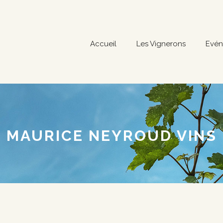
Accueil
Les Vignerons
Evén
MAURICE NEYROUD VINS