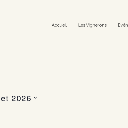
Accueil
Les Vignerons
Evén
llet 2026